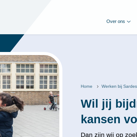
Over ons
Home
Werken bij Sardes
Wil jij bij
Dan zijn wij op zoe