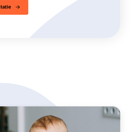
tatie