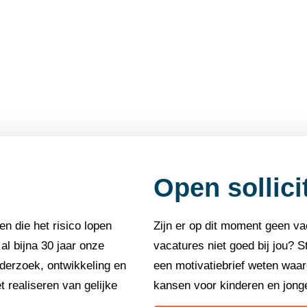
Open sollici
n die het risico lopen
Zijn er op dit moment geen v
al bijna 30 jaar onze
vacatures niet goed bij jou? St
derzoek, ontwikkeling en
een motivatiebrief weten waar
t realiseren van gelijke
kansen voor kinderen en jonge