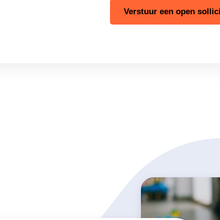
Verstuur een open sollici