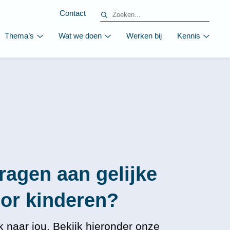
Contact
Thema’s
Wat we doen
Werken bij
Kennis
dragen aan gelijke 
k naar jou. Bekijk hieronder onze