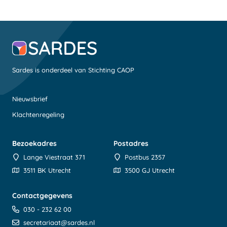
Sardes is onderdeel van Stichting CAOP
Nieuwsbrief
Klachtenregeling
Bezoekadres
Postadres
Lange Viestraat 371
Postbus 2357
3511 BK Utrecht
3500 GJ Utrecht
Contactgegevens
030 - 232 62 00
secretariaat@sardes.nl