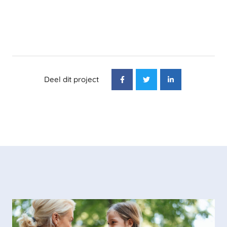
Deel dit project