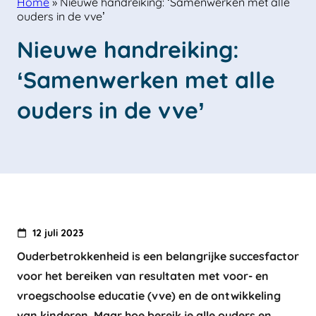
Home
»
Nieuwe handreiking: ‘Samenwerken met alle
ouders in de vve’
Nieuwe handreiking: 
‘Samenwerken met alle 
ouders in de vve’
12 juli 2023
Ouderbetrokkenheid is een belangrijke succesfactor
voor het bereiken van resultaten met voor- en
vroegschoolse educatie (vve) en de ontwikkeling
van kinderen. Maar hoe bereik je alle ouders en