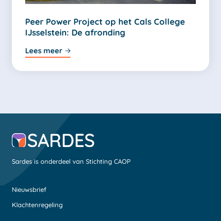
Peer Power Project op het Cals College
IJsselstein: De afronding
Lees meer
Sardes is onderdeel van Stichting CAOP
Nieuwsbrief
Klachtenregeling