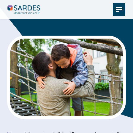
Open
menu