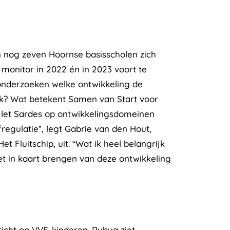
n nog zeven Hoornse basisscholen zich
onitor in 2022 én in 2023 voort te
 onderzoeken welke ontwikkeling de
k? Wat betekent Samen van Start voor
ij let Sardes op ontwikkelingsdomeinen
regulatie”, legt Gabrie van den Hout,
 Fluitschip, uit. “Wat ik heel belangrijk
het in kaart brengen van deze ontwikkeling
icht op VVE-kinderen. Rubya ziet