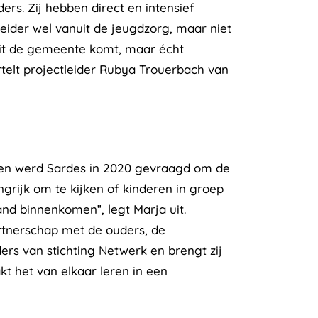
rs. Zij hebben direct en intensief
ider wel vanuit de jeugdzorg, maar niet
nuit de gemeente komt, maar écht
ertelt projectleider Rubya Trouerbach van
aten werd Sardes in 2020 gevraagd om de
ngrijk om te kijken of kinderen in groep
and binnenkomen”, legt Marja uit.
artnerschap met de ouders, de
ers van stichting Netwerk en brengt zij
akt het van elkaar leren in een