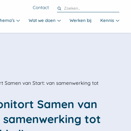
Contact
hema’s
Wat we doen
Werken bij
Kennis
rt Samen van Start: van samenwerking tot
nitort Samen van 
n samenwerking tot 