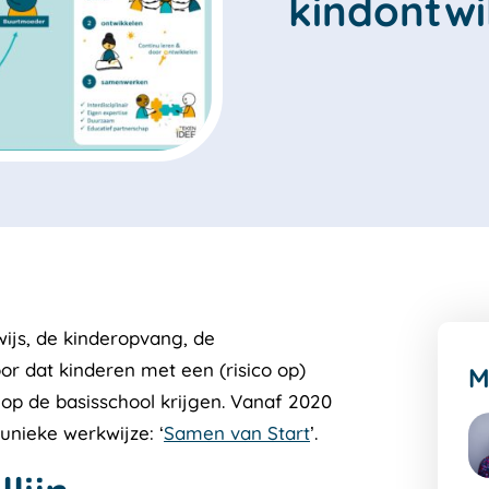
kindontwi
ijs, de kinderopvang, de
or dat kinderen met een (risico op)
M
op de basisschool krijgen. Vanaf 2020
unieke werkwijze: ‘
Samen van Start
’.