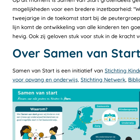
mogelijkheden voor een bredere inzetbaarheid: “W
tweejarige in de toekomst start bij de peutergro
lijn komt de ontwikkeling van alle kinderen ten g
hevig. Ook zij geloven stuk voor stuk in de kracht 
Over Samen van Star
Samen van Start is een initiatief van
Stichting Kin
voor opvang en onderwijs,
Stichting Netwerk
,
Bibl