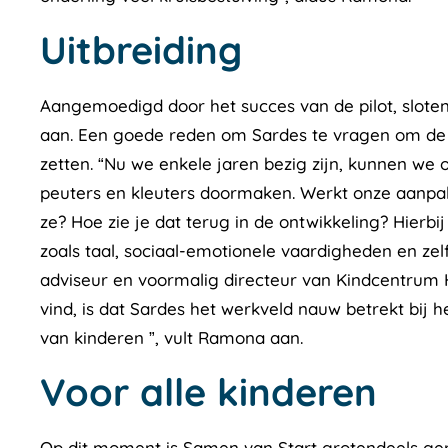
Uitbreiding
Aangemoedigd door het succes van de pilot, slote
aan. Een goede reden om Sardes te vragen om de m
zetten. “Nu we enkele jaren bezig zijn, kunnen we
peuters en kleuters doormaken. Werkt onze aanpa
ze? Hoe zie je dat terug in de ontwikkeling? Hierb
zoals taal, sociaal-emotionele vaardigheden en zelf
adviseur en voormalig directeur van Kindcentrum Het
vind, is dat Sardes het werkveld nauw betrekt bij 
van kinderen ”, vult Ramona aan.
Voor alle kinderen
Op dit moment is Samen van Start grotendeels ger