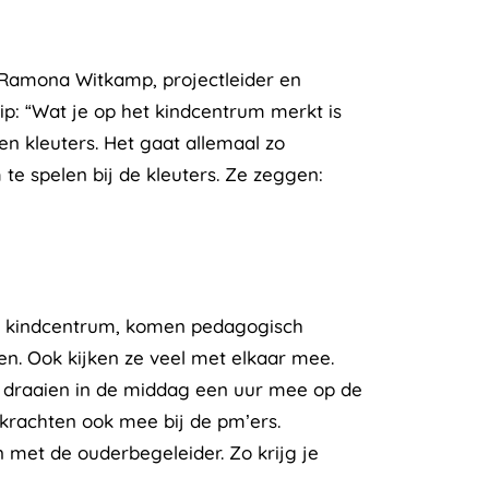
k Ramona Witkamp, projectleider en
ip: “Wat je op het kindcentrum merkt is
n kleuters. Het gaat allemaal zo
te spelen bij de kleuters. Ze zeggen:
et kindcentrum, komen pedagogisch
n. Ook kijken ze veel met elkaar mee.
 draaien in de middag een uur mee op de
krachten ook mee bij de pm’ers.
 met de ouderbegeleider. Zo krijg je