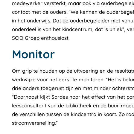
medewerker versterkt, maar ook via ouderbegeleide
contact met de ouders. “We kennen de ouderbegele
in het onderwijs. Dat de ouderbegeleider niet va
onderdeel is van het kindcentrum, dat is uniek”, v
SCIO Groep enthousiast.
Monitor
Om grip te houden op de uitvoering en de result
werkwijze voor het eerst te monitoren. “Het is bela
drie anders toegerust zijn en met minder achterst
“Daarnaast kijkt Sardes naar het effect van het p
leesconsultent van de bibliotheek en de buurtmoed
de verschillen tussen de kindcentra in kaart. Zo ra
stroomversnelling.”