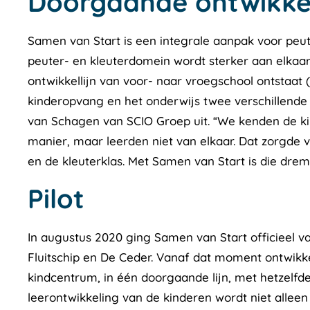
Doorgaande ontwikkel
Samen van Start is een integrale aanpak voor peut
peuter- en kleuterdomein wordt sterker aan elka
ontwikkellijn van voor- naar vroegschool ontstaat 
kinderopvang en het onderwijs twee verschillende 
van Schagen van SCIO Groep uit. “We kenden de ki
manier, maar leerden niet van elkaar. Dat zorgde
en de kleuterklas. Met Samen van Start is die dre
Pilot
In augustus 2020 ging Samen van Start officieel van
Fluitschip en De Ceder. Vanaf dat moment ontwikke
kindcentrum, in één doorgaande lijn, met hetzelfd
leerontwikkeling van de kinderen wordt niet allee