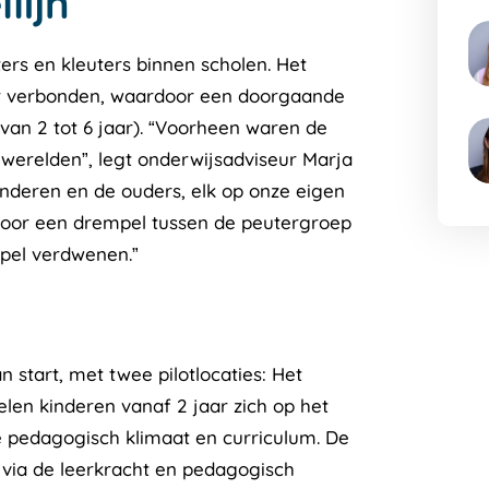
lijn
ers en kleuters binnen scholen. Het
ar verbonden, waardoor een doorgaande
(van 2 tot 6 jaar). “Voorheen waren de
werelden”, legt onderwijsadviseur Marja
nderen en de ouders, elk op onze eigen
 voor een drempel tussen de peutergroep
mpel verdwenen.”
 start, met twee pilotlocaties: Het
len kinderen vanaf 2 jaar zich op het
e pedagogisch klimaat en curriculum. De
n via de leerkracht en pedagogisch