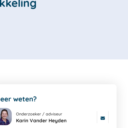
kkeling
eer weten?
Onderzoeker / adviseur
Karin Vander Heyden