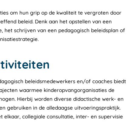
es om hun grip op de kwaliteit te vergroten door
reffend beleid. Denk aan het opstellen van een
e, het schrijven van een pedagogisch beleidsplan of
isatiestrategie.
tiviteiten
edagogisch beleidsmedewerkers en/of coaches biedt
rajecten waarmee kinderopvangorganisaties de
hogen. Hierbij worden diverse didactische werk- en
n gebruiken in de alledaagse uitvoeringspraktijk.
elkaar, collegiale consultatie, inter- en supervisie