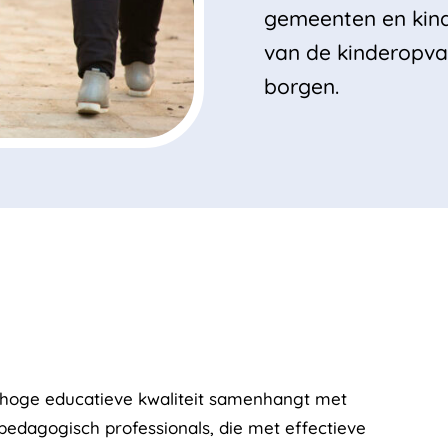
gemeenten en kind
van de kinderopva
borgen.
t hoge educatieve kwaliteit samenhangt met
pedagogisch professionals, die met effectieve