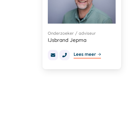
Onderzoeker / adviseur
IJsbrand Jepma
Lees meer