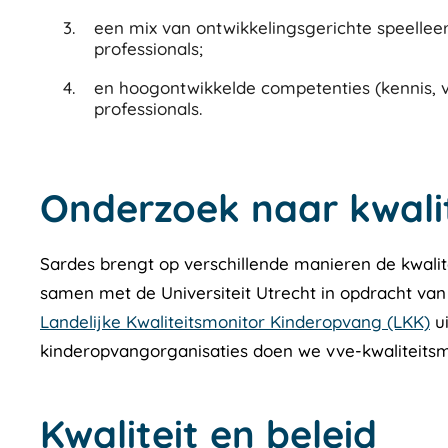
een mix van ontwikkelingsgerichte speelleer
professionals;
en hoogontwikkelde competenties (kennis,
professionals.
Onderzoek naar kwalit
Sardes brengt op verschillende manieren de kwalit
samen met de Universiteit Utrecht in opdracht van
Landelijke Kwaliteitsmonitor Kinderopvang (LKK)
ui
kinderopvangorganisaties doen we vve-kwaliteitsm
Kwaliteit en beleid