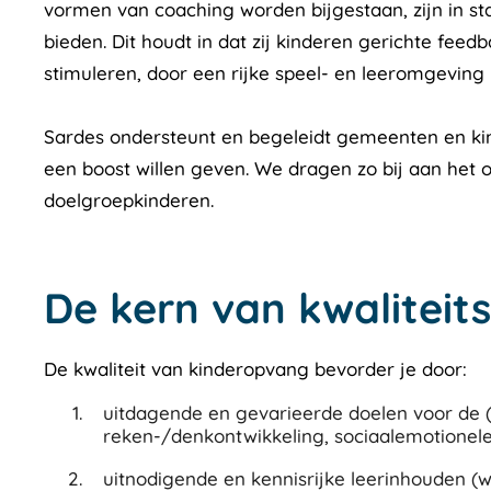
vormen van coaching worden bijgestaan, zijn in st
bieden. Dit houdt in dat zij kinderen gerichte fee
stimuleren, door een rijke speel- en leeromgeving m
Sardes ondersteunt en begeleidt gemeenten en kin
een boost willen geven. We dragen zo bij aan het 
doelgroepkinderen.
De kern van kwaliteit
De kwaliteit van kinderopvang bevorder je door:
uitdagende en gevarieerde doelen voor de (
reken-/denkontwikkeling, sociaalemotionele
uitnodigende en kennisrijke leerinhouden (w