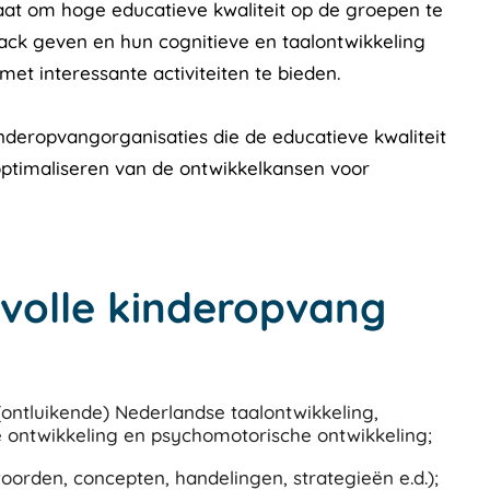
aat om hoge educatieve kwaliteit op de groepen te
dback geven en hun cognitieve en taalontwikkeling
et interessante activiteiten te bieden.
deropvangorganisaties die de educatieve kwaliteit
optimaliseren van de ontwikkelkansen voor
svolle kinderopvang
ontluikende) Nederlandse taalontwikkeling,
 ontwikkeling en psychomotorische ontwikkeling;
oorden, concepten, handelingen, strategieën e.d.);