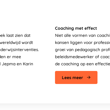
Coaching met effect
ek laat zien dat
Niet alle vormen van coachin
 wereldwijd wordt
kansen liggen voor professi
derwijsinterventies.
groei van pedagogisch prof
rden er mee
beleidsmedewerker of coach 
d Jepma en Karin
de coaching op een effecti
Lees meer