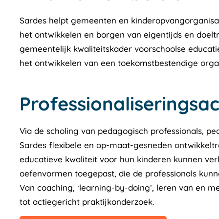
Sardes helpt gemeenten en kinderopvangorganisati
het ontwikkelen en borgen van eigentijds en doelt
gemeentelijk kwaliteitskader voorschoolse educati
het ontwikkelen van een toekomstbestendige organ
Professionaliseringsac
Via de scholing van pedagogisch professionals, p
Sardes flexibele en op-maat-gesneden ontwikkelt
educatieve kwaliteit voor hun kinderen kunnen ver
oefenvormen toegepast, die de professionals kunne
Van coaching, ‘learning-by-doing’, leren van en met 
tot actiegericht praktijkonderzoek.