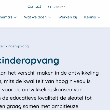
Contact
hema’s
Wat we doen
Werken bij
Kennis
teit kinderopvang
an het verschil maken in de ontwikkeling
, mits de kwaliteit van hoog niveau is.
t voor de ontwikkelingskansen van
de educatieve kwaliteit de sleutel tot
rken graag samen met ambitieuze