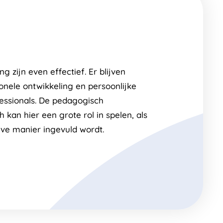
g zijn even effectief. Er blijven
onele ontwikkeling en persoonlijke
essionals. De pedagogisch
kan hier een grote rol in spelen, als
eve manier ingevuld wordt.