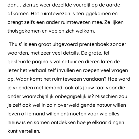
dan… zien ze weer dezelfde vuurpijl op de aarde
afkomen. Het ruimtewezen is teruggekomen en
brengt zelfs een ander ruimtewezen mee. Ze lijken
thuisgekomen en voelen zich welkom.
‘Thuis’ is een groot uitgevoerd prentenboek zonder
woorden, met zeer veel details. De grote, fel
gekleurde pagina’s vol natuur en dieren laten de
lezer het verhaal zelf invullen en roepen veel vragen
op. Waar komt het ruimtewezen vandaan? Hoe word
je vrienden met iemand, ook als jouw taal voor die
ander waarschijnlijk onbegrijpelijk is? Misschien zou
je zelf ook wel in zo’n overweldigende natuur willen
leven of iemand willen ontmoeten voor wie alles
nieuw is en samen ontdekken hoe je elkaar dingen
kunt vertellen.