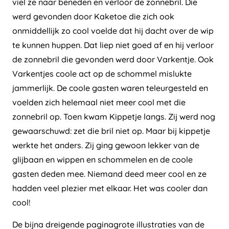
viel ze naar beneden en verloor de zonnebril. Die
werd gevonden door Kaketoe die zich ook
onmiddellijk zo cool voelde dat hij dacht over de wip
te kunnen huppen. Dat liep niet goed af en hij verloor
de zonnebril die gevonden werd door Varkentje. Ook
Varkentjes coole act op de schommel mislukte
jammerlijk. De coole gasten waren teleurgesteld en
voelden zich helemaal niet meer cool met die
zonnebril op. Toen kwam Kippetje langs. Zij werd nog
gewaarschuwd: zet die bril niet op. Maar bij kippetje
werkte het anders. Zij ging gewoon lekker van de
glijbaan en wippen en schommelen en de coole
gasten deden mee. Niemand deed meer cool en ze
hadden veel plezier met elkaar. Het was cooler dan
cool!
De bijna dreigende paginagrote illustraties van de