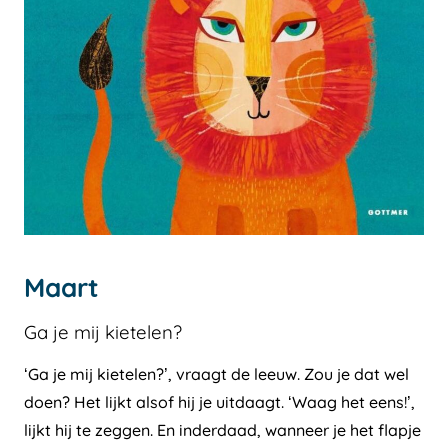
Maart
Ga je mij kietelen?
‘Ga je mij kietelen?’, vraagt de leeuw. Zou je dat wel
doen? Het lijkt alsof hij je uitdaagt. ‘Waag het eens!’,
lijkt hij te zeggen. En inderdaad, wanneer je het flapje