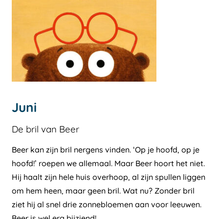
Juni
De bril van Beer
Beer kan zijn bril nergens vinden. ‘Op je hoofd, op je
hoofd!’ roepen we allemaal. Maar Beer hoort het niet.
Hij haalt zijn hele huis overhoop, al zijn spullen liggen
om hem heen, maar geen bril. Wat nu? Zonder bril
ziet hij al snel drie zonnebloemen aan voor leeuwen.
Beer is wel erg bijziend!