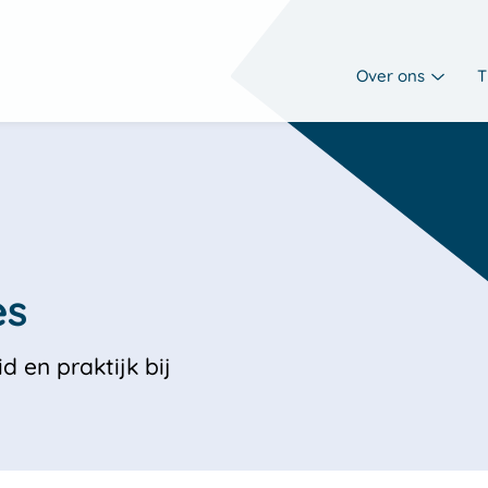
Over ons
T
 en praktijk bij