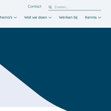
Contact
hema’s
Wat we doen
Werken bij
Kennis