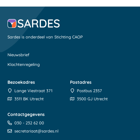
Sardes is onderdeel van Stichting CAOP
Nieuwsbrief
Klachtenregeling
Bezoekadres
Postadres
Lange Viestraat 371
Postbus 2357
3511 BK Utrecht
3500 GJ Utrecht
Contactgegevens
030 - 232 62 00
secretariaat@sardes.nl