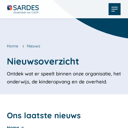
Open
menu
Home
Nieuws
Ontdek wat er speelt binnen onze organisatie, het
onderwijs, de kinderopvang en de overheid.
Ons laatste nieuws
Home