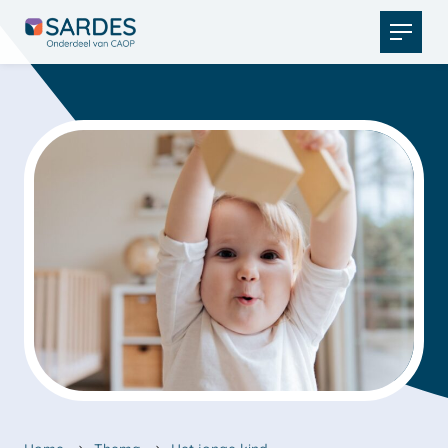
Open
menu