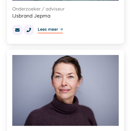
Onderzoeker / adviseur
IJsbrand Jepma
Lees meer