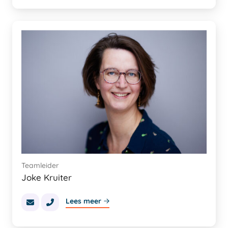
Teamleider
Joke Kruiter
Lees meer