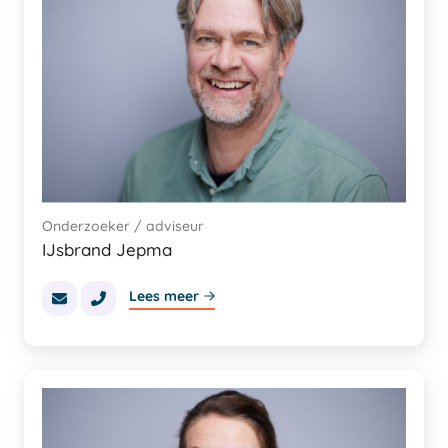
Onderzoeker / adviseur
IJsbrand Jepma
Lees meer