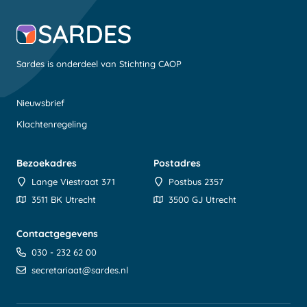
Sardes is onderdeel van Stichting CAOP
Nieuwsbrief
Klachtenregeling
Bezoekadres
Postadres
Lange Viestraat 371
Postbus 2357
3511 BK Utrecht
3500 GJ Utrecht
Contactgegevens
030 - 232 62 00
secretariaat@sardes.nl