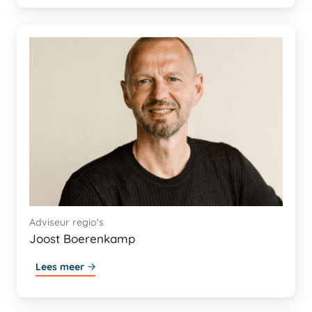
Adviseur regio's
Joost Boerenkamp
Lees meer