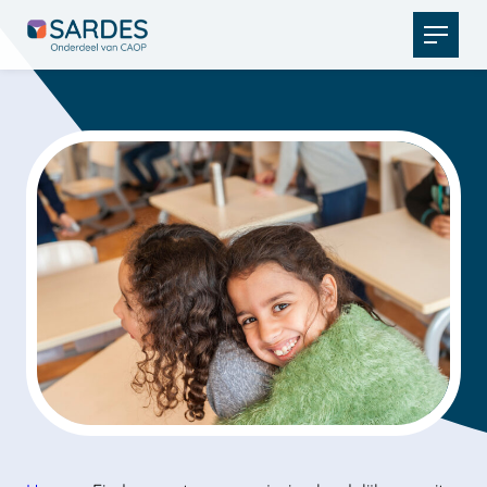
Open
menu