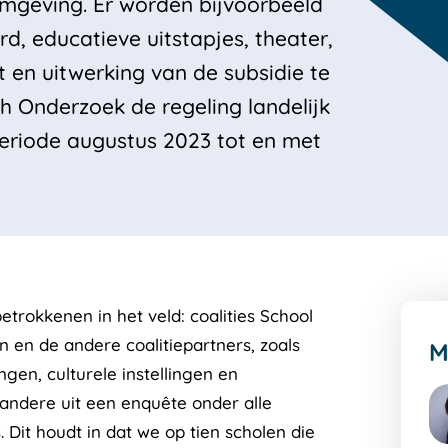
Omgeving. Er worden bijvoorbeeld
erd, educatieve uitstapjes, theater,
t en uitwerking van de subsidie te
 Onderzoek de regeling landelijk
riode augustus 2023 tot en met
etrokkenen in het veld: coalities School
en de andere coalitiepartners, zoals
M
gen, culturele instellingen en
 andere uit een enquête onder alle
. Dit houdt in dat we op tien scholen die