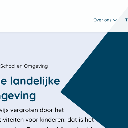
Over ons
T
r School en Omgeving
 landelijke 
mgeving
ijs vergroten door het
viteiten voor kinderen: dat is het