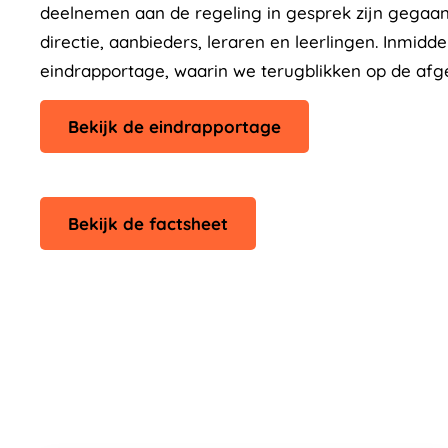
deelnemen aan de regeling in gesprek zijn gegaan
directie, aanbieders, leraren en leerlingen. Inmidd
eindrapportage, waarin we terugblikken op de afge
Bekijk de eindrapportage
Bekijk de factsheet