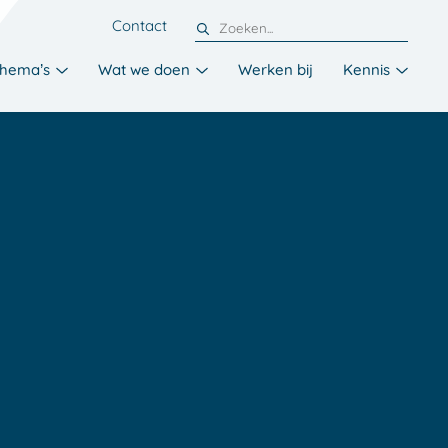
Contact
hema’s
Wat we doen
Werken bij
Kennis