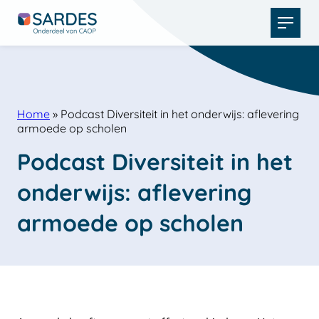
Open
menu
Home
»
Podcast Diversiteit in het onderwijs: aflevering
armoede op scholen
Podcast Diversiteit in het 
onderwijs: aflevering 
armoede op scholen