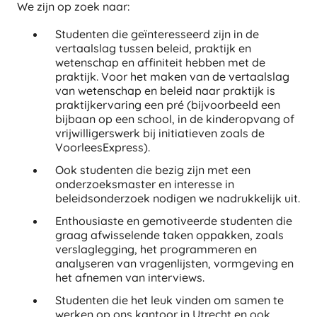
We zijn op zoek naar:
Studenten die geïnteresseerd zijn in de
vertaalslag tussen beleid, praktijk en
wetenschap en affiniteit hebben met de
praktijk. Voor het maken van de vertaalslag
van wetenschap en beleid naar praktijk is
praktijkervaring een pré (bijvoorbeeld een
bijbaan op een school, in de kinderopvang of
vrijwilligerswerk bij initiatieven zoals de
VoorleesExpress).
Ook studenten die bezig zijn met een
onderzoeksmaster en interesse in
beleidsonderzoek nodigen we nadrukkelijk uit.
Enthousiaste en gemotiveerde studenten die
graag afwisselende taken oppakken, zoals
verslaglegging, het programmeren en
analyseren van vragenlijsten, vormgeving en
het afnemen van interviews.
Studenten die het leuk vinden om samen te
werken op ons kantoor in Utrecht en ook