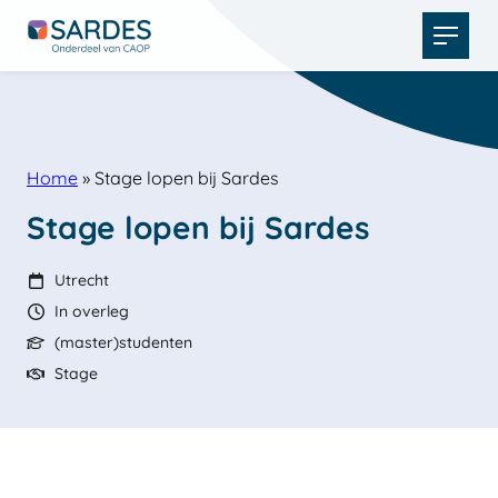
Open
menu
Home
»
Stage lopen bij Sardes
Stage lopen bij Sardes
Utrecht
In overleg
(master)studenten
Stage