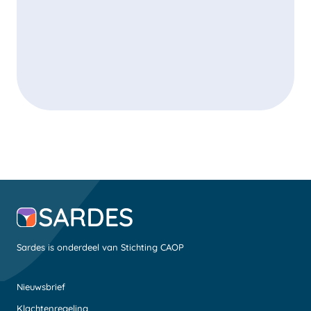
Andere vacatures bij Sardes
Sardes is onderdeel van Stichting CAOP
Nieuwsbrief
Klachtenregeling