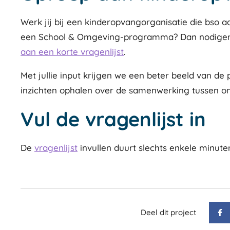
Werk jij bij een kinderopvangorganisatie die bso 
een School & Omgeving-programma? Dan nodigen 
aan een korte vragenlijst
.
Met jullie input krijgen we een beter beeld van de
inzichten ophalen over de samenwerking tussen on
Vul de vragenlijst in
De
vragenlijst
invullen duurt slechts enkele minute
Deel dit project