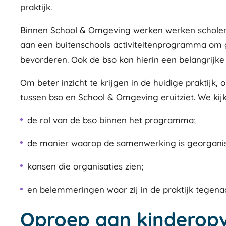
praktijk.
Binnen School & Omgeving werken werken scholen
aan een buitenschools activiteitenprogramma om g
bevorderen. Ook de bso kan hierin een belangrijke 
Om beter inzicht te krijgen in de huidige praktij
tussen bso en School & Omgeving eruitziet. We kij
de rol van de bso binnen het programma;
de manier waarop de samenwerking is georgani
kansen die organisaties zien;
en belemmeringen waar zij in de praktijk tegena
Oproep aan kinderopv