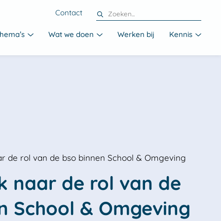
Contact
hema’s
Wat we doen
Werken bij
Kennis
r de rol van de bso binnen School & Omgeving
 naar de rol van de 
n School & Omgeving