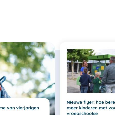
Nieuwe flyer: hoe bere
e van vierjarigen
meer kinderen met vo
vroegschoolse