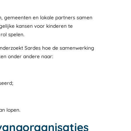
, gemeenten en lokale partners samen
elijke kansen voor kinderen te
rol spelen.
k, onderzoekt Sardes hoe de samenwerking
ken onder andere naar:
seerd;
an lopen.
angorganisaties