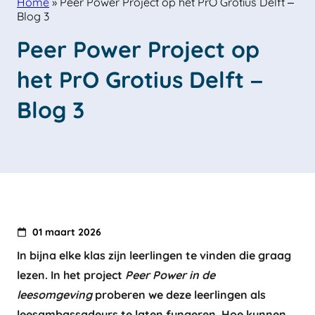
Home
»
Peer Power Project op het PrO Grotius Delft –
Blog 3
Peer Power Project op 
het PrO Grotius Delft – 
Blog 3
01 maart 2026
In bijna elke klas zijn leerlingen te vinden die graag
lezen. In het project
Peer Power in de
leesomgeving
proberen we deze leerlingen als
leesambassadeurs te laten fungeren. Hoe kunnen