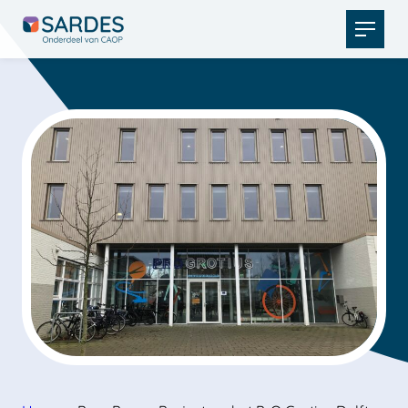
Open
menu