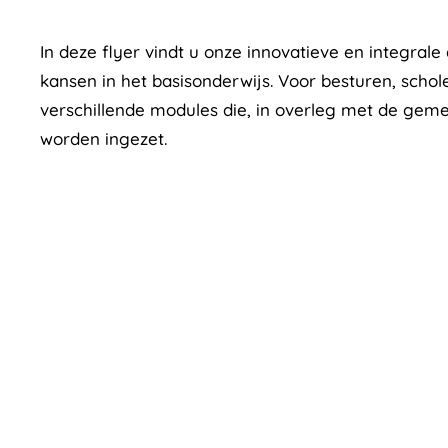
In deze flyer vindt u onze innovatieve en integral
kansen in het basisonderwijs. Voor besturen, scho
verschillende modules die, in overleg met de gem
worden ingezet.