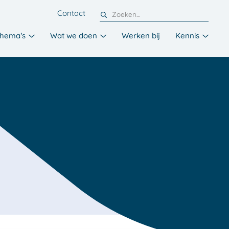
Contact
hema’s
Wat we doen
Werken bij
Kennis