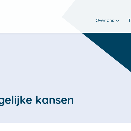
Over ons
T
gelijke kansen