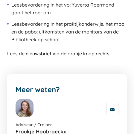
Leesbevordering in het vo: Yuverta Roermond
gooit het roer om
Leesbevordering in het praktijkonderwijs, het mbo
en de pabo: uitkomsten van de monitors van de
Bibliotheek op school
Lees de nieuwsbrief via de oranje knop rechts.
Meer weten?
Ga
Adviseur / Trainer
naar
Froukje Hoobroeckx
de