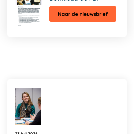
Naar de nieuwsbrief
23 juli 2026