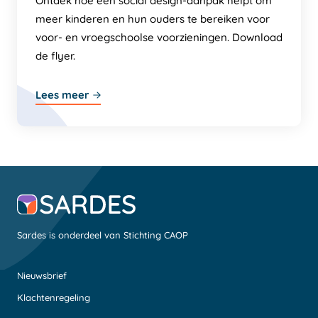
Ontdek hoe een social design-aanpak helpt om
meer kinderen en hun ouders te bereiken voor
voor- en vroegschoolse voorzieningen. Download
de flyer.
Lees meer
Sardes is onderdeel van Stichting CAOP
Nieuwsbrief
Klachtenregeling