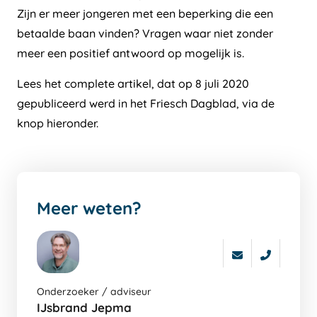
Zijn er meer jongeren met een beperking die een
betaalde baan vinden? Vragen waar niet zonder
meer een positief antwoord op mogelijk is.
Lees het complete artikel, dat op 8 juli 2020
gepubliceerd werd in het Friesch Dagblad, via de
knop hieronder.
Meer weten?
Ga
Onderzoeker / adviseur
naar
IJsbrand Jepma
de