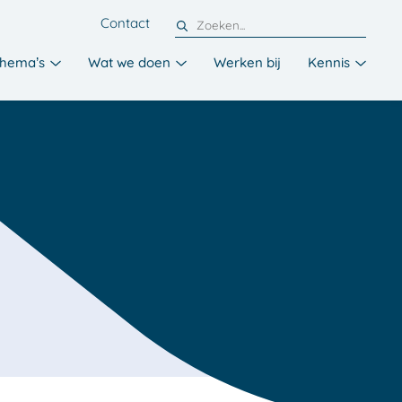
Contact
hema’s
Wat we doen
Werken bij
Kennis