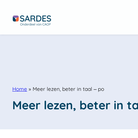
Home
»
Meer lezen, beter in taal – po
Meer lezen, beter in t