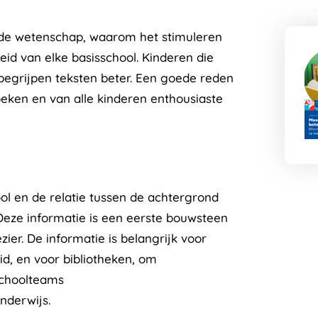
it de wetenschap, waarom het stimuleren
eid van elke basisschool. Kinderen die
egrijpen teksten beter. Een goede reden
eken en van alle kinderen enthousiaste
ol en de relatie tussen de achtergrond
Deze informatie is een eerste bouwsteen
ier. De informatie is belangrijk voor
id, en voor bibliotheken, om
choolteams
nderwijs.