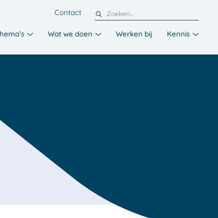
Contact
hema’s
Wat we doen
Werken bij
Kennis