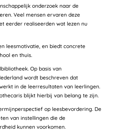
nschappelijk onderzoek naar de
nderen. Veel mensen ervaren deze
et eerder realiseerden wat lezen nu
en leesmotivatie, en biedt concrete
ool en thuis.
bibliotheek. Op basis van
Nederland wordt beschreven dat
werkt in de leerresultaten van leerlingen.
ecaris blijkt hierbij van belang te zijn.
rmijnperspectief op leesbevordering. De
ten van instellingen die de
terdheid kunnen voorkomen.