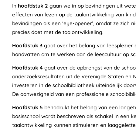
In
hoofdstuk 2
gaan we in op bevindingen uit wete
effecten van lezen op de taalontwikkeling van ki
bevindingen als een ‘eye-opener’, omdat ze zich ni
precies doet met de taalontwikkeling.
Hoofdstuk 3
gaat over het belang van leesplezier 
handvatten om te werken aan de leescultuur op sch
Hoofdstuk 4
gaat over de opbrengst van de school
onderzoeksresultaten uit de Verenigde Staten en 
investeren in de schoolbibliotheek uiteindelijk door
De aanwezigheid van een professionele schoolbiblioth
Hoofdstuk 5
benadrukt het belang van een langete
basisschool wordt beschreven als schakel in een ke
taalontwikkeling kunnen stimuleren en laaggelet