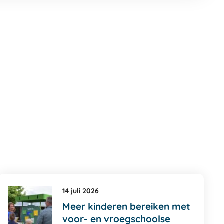
14 juli 2026
Meer kinderen bereiken met
voor- en vroegschoolse