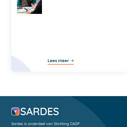
Lees meer
Sardes is onderdeel van Stichting CAOP