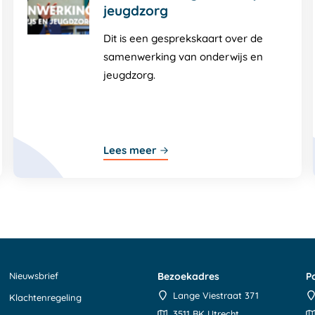
jeugdzorg
Dit is een gesprekskaart over de
samenwerking van onderwijs en
jeugdzorg.
Lees meer
Nieuwsbrief
Bezoekadres
P
Lange Viestraat 371
Klachtenregeling
3511 BK Utrecht