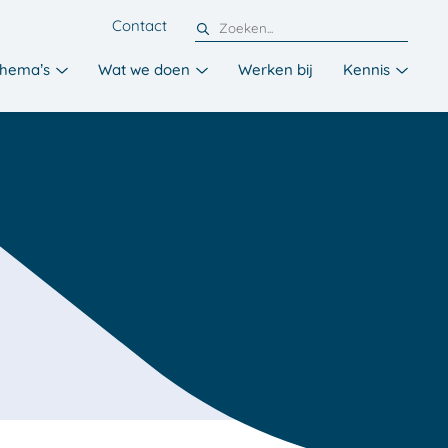
Contact
hema’s
Wat we doen
Werken bij
Kennis