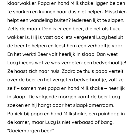
klaarwakker. Papa en hond Milkshake liggen beiden
te snurken en kunnen haar dus niet helpen. Misschien
helpt een wandeling buiten? Iedereen lijkt te slapen.
Zelfs de maan. Dan is er een beer, die net als Lucy
wakker is. Hij is vast ook iets vergeten! Lucy besluit
de beer te helpen en leest hem een verhaaltje voor.
En het werkt! Beer valt heerlijk in slaap. Dan weet
Lucy ineens wat ze was vergeten: een bedverhaaltje!
Ze haast zich naar huis. Zodra ze thuis papa vertelt
over de beer en het vergeten bedverhaaltje, valt ze
zelf – samen met papa en hond Milkshake – heerlijk
in slaap. De volgende morgen komt de beer Lucy
zoeken en hij hangt door het slaapkamerraam.
Paniek bij papa en hond Milkshake, een puinhoop in
de kamer, maar Lucy is niet verbaasd of bang.
“Goeiemorgen beer!”