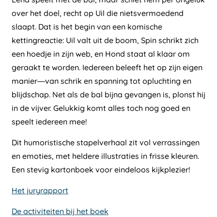
over het doel, recht op Uil die nietsvermoedend
slaapt. Dat is het begin van een komische
kettingreactie: Uil valt uit de boom, Spin schrikt zich
een hoedje in zijn web, en Hond staat al klaar om
geraakt te worden. Iedereen beleeft het op zijn eigen
manier—van schrik en spanning tot opluchting en
blijdschap. Net als de bal bijna gevangen is, plonst hij
in de vijver. Gelukkig komt alles toch nog goed en
speelt iedereen mee!
Dit humoristische stapelverhaal zit vol verrassingen
en emoties, met heldere illustraties in frisse kleuren.
Een stevig kartonboek voor eindeloos kijkplezier!
Het juryrapport
De activiteiten bij het boek