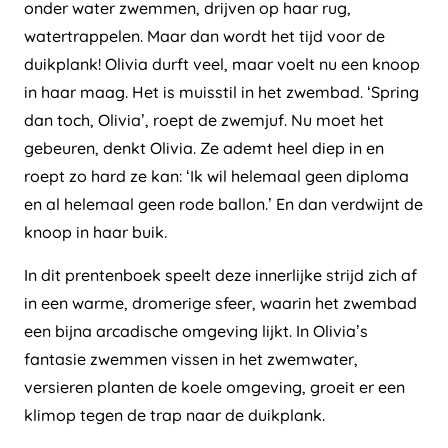
onder water zwemmen, drijven op haar rug,
watertrappelen. Maar dan wordt het tijd voor de
duikplank! Olivia durft veel, maar voelt nu een knoop
in haar maag. Het is muisstil in het zwembad. ‘Spring
dan toch, Olivia’, roept de zwemjuf. Nu moet het
gebeuren, denkt Olivia. Ze ademt heel diep in en
roept zo hard ze kan: ‘Ik wil helemaal geen diploma
en al helemaal geen rode ballon.’ En dan verdwijnt de
knoop in haar buik.
In dit prentenboek speelt deze innerlijke strijd zich af
in een warme, dromerige sfeer, waarin het zwembad
een bijna arcadische omgeving lijkt. In Olivia’s
fantasie zwemmen vissen in het zwemwater,
versieren planten de koele omgeving, groeit er een
klimop tegen de trap naar de duikplank.