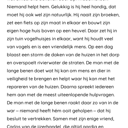
Niemand helpt hem. Gelukkig is hij heel handig, dat
moet hij ook wel zijn natuurlijk. Hij naait zijn broeken,
zet een fiets op zijn maat in elkaar en bouwt zijn
eigen hoge huis boven op een heuvel. Daar zet hij in
zijn tuin vogelhuisjes in elkaar, want hij houdt veel
van vogels en is een vriendelijk mens. Op een dag
blaast een storm de daken van de huizen in het dorp
en overspoelt rivierwater de straten. De man met de
lange benen doet wat hij kan om mens en dier in
veiligheid te brengen en helpt waar hij kan met het
repareren van de huizen. Daarna spreekt iedereen
hem aan met de meest uiteenlopende hulpvragen.
De man met de lange benen raakt daar zo van in de
war – niemand heeft hém ooit geholpen – dat hij
besluit te vertrekken. Samen met zijn enige vriend,
Carlos van de ijzerhandel, die altijd aardig en