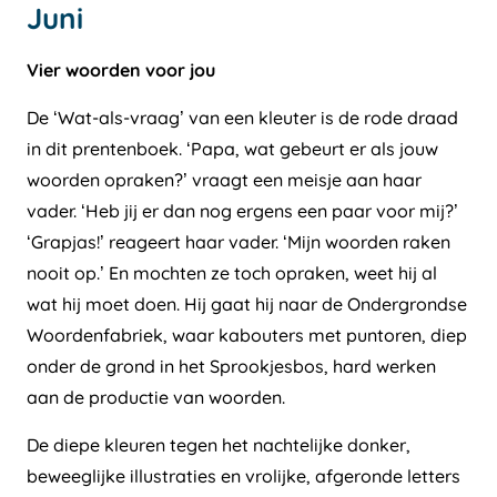
Juni
Vier woorden voor jou
De ‘Wat-als-vraag’ van een kleuter is de rode draad
in dit prentenboek. ‘Papa, wat gebeurt er als jouw
woorden opraken?’ vraagt een meisje aan haar
vader. ‘Heb jij er dan nog ergens een paar voor mij?’
‘Grapjas!’ reageert haar vader. ‘Mijn woorden raken
nooit op.’ En mochten ze toch opraken, weet hij al
wat hij moet doen. Hij gaat hij naar de Ondergrondse
Woordenfabriek, waar kabouters met puntoren, diep
onder de grond in het Sprookjesbos, hard werken
aan de productie van woorden.
De diepe kleuren tegen het nachtelijke donker,
beweeglijke illustraties en vrolijke, afgeronde letters