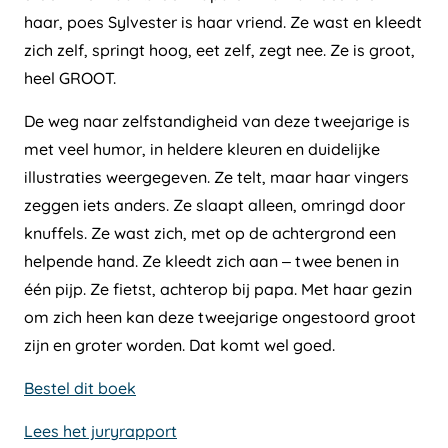
haar, poes Sylvester is haar vriend. Ze wast en kleedt
zich zelf, springt hoog, eet zelf, zegt nee. Ze is groot,
heel GROOT.
De weg naar zelfstandigheid van deze tweejarige is
met veel humor, in heldere kleuren en duidelijke
illustraties weergegeven. Ze telt, maar haar vingers
zeggen iets anders. Ze slaapt alleen, omringd door
knuffels. Ze wast zich, met op de achtergrond een
helpende hand. Ze kleedt zich aan – twee benen in
één pijp. Ze fietst, achterop bij papa. Met haar gezin
om zich heen kan deze tweejarige ongestoord groot
zijn en groter worden. Dat komt wel goed.
Bestel dit boek
Lees het juryrapport