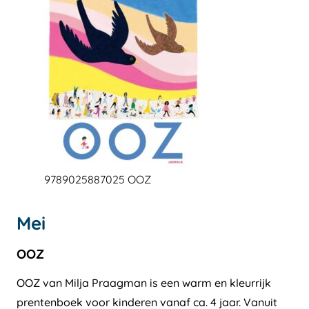
9789025887025 OOZ
Mei
OOZ
OOZ van Milja Praagman is een warm en kleurrijk
prentenboek voor kinderen vanaf ca. 4 jaar. Vanuit