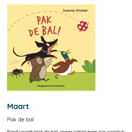
Maart
Pak de bal
Eend speelt met de bal, maar schiet hem per ongeluk