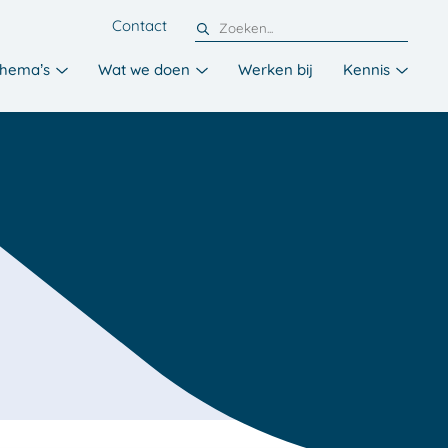
Contact
hema’s
Wat we doen
Werken bij
Kennis