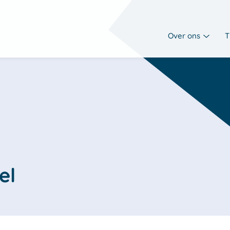
Over ons
T
el