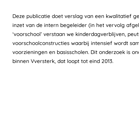
Deze publicatie doet verslag van een kwalitatief 
inzet van de intern begeleider (in het vervolg afgek
‘voorschool’ verstaan we kinderdagverblijven, peu
voorschoolconstructies waarbij intensief wordt s
voorzieningen en basisscholen. Dit onderzoek is
binnen Vversterk, dat loopt tot eind 2013.