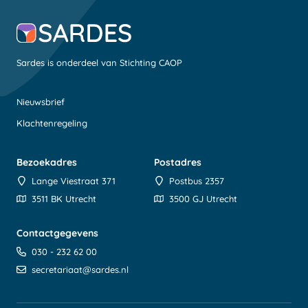
Sardes is onderdeel van Stichting CAOP
Nieuwsbrief
Klachtenregeling
Bezoekadres
Postadres
Lange Viestraat 371
Postbus 2357
3511 BK Utrecht
3500 GJ Utrecht
Contactgegevens
030 - 232 62 00
secretariaat@sardes.nl