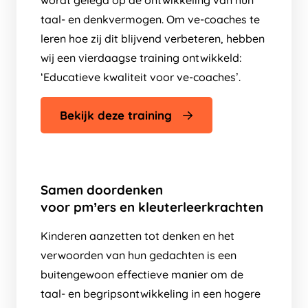
wordt gelegd op de ontwikkeling van hun
taal- en denkvermogen. Om ve-coaches te
leren hoe zij dit blijvend verbeteren, hebben
wij een vierdaagse training ontwikkeld:
‘Educatieve kwaliteit voor ve-coaches’.
Bekijk deze training
Samen doordenken
voor pm’ers en kleuterleerkrachten
Kinderen aanzetten tot denken en het
verwoorden van hun gedachten is een
buitengewoon effectieve manier om de
taal- en begripsontwikkeling in een hogere