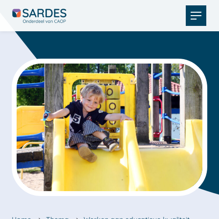
Open
menu