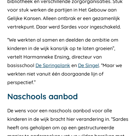
bibliotheek en verschillende zorgorganisaties. Stuk
voor stuk werken de partijen in Het Gebouw aan
Gelijke Kansen. Alleen ontbrak er een gezamenlijk
vertrekpunt. Daar werd Sardes voor ingeschakeld.
“We werkten al samen en deelden de ambitie om
kinderen in de wijk kansrijk op te laten groeien”,
vertelt Harmanneke Ensing, directeur van
basisschool
De Springplank
en
De Singel
. “Maar we
werkten niet vanuit één doorgaande lijn of
perspectief.”
Naschools aanbod
De wens voor een naschools aanbod voor alle
kinderen in de wijk bracht hier verandering in. “Sardes
heeft ons geholpen om op een gestructureerde
manier te onderzoeken wat we wilden bereiken met