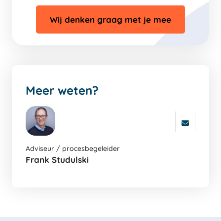
Wij denken graag met je mee
Meer weten?
Adviseur / procesbegeleider
Frank Studulski