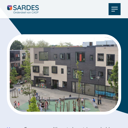
Open
menu