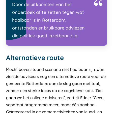
Door de uitkomsten van het
onderzoek af te zetten tegen wat
haalbaar is in Rotterdam,
ontstonden er bruikbare adviezen
die politiek goed inzetbaar zijn.
Alternatieve route
Mocht bovenstaand scenario niet haalbaar zijn, dan
zien de adviseurs nog een alternatieve route voor de
gemeente Rotterdam: aan de slag gaan met taal,
zonder een sterke focus op de cognitieve kant. “Dat
gaan we het college adviseren”, vertelt Eddie. “Geen
separaat programma meer, maar één aanbod.
Geïntegreerd in de zomeractiviteiten van jeugd- en