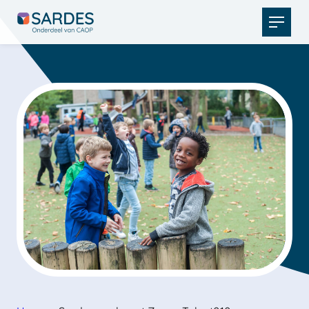
Open
menu