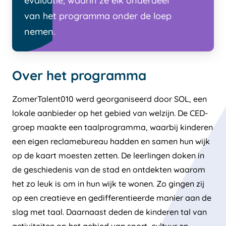
evaluatie, waarin ze elk onderdeel
van het programma onder de loep
nemen.
Over het programma
ZomerTalent010 werd georganiseerd door SOL, een
lokale aanbieder op het gebied van welzijn. De CED-
groep maakte een taalprogramma, waarbij kinderen
een eigen reclamebureau hadden en samen hun wijk
op de kaart moesten zetten. De leerlingen doken in
de geschiedenis van de stad en ontdekten waarom
het zo leuk is om in hun wijk te wonen. Zo gingen zij
op een creatieve en gedifferentieerde manier aan de
slag met taal. Daarnaast deden de kinderen tal van
activiteiten op het gebied van sport, cultuur en